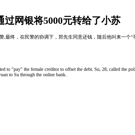
通过网银将5000元转给了小苏
报警,最终，在民警的协调下，郑先生同意还钱，随后他叫来一个“哥
o "pay" the female creditor to offset the debt. Su, 28, called the poli
uan to Su through the online bank.