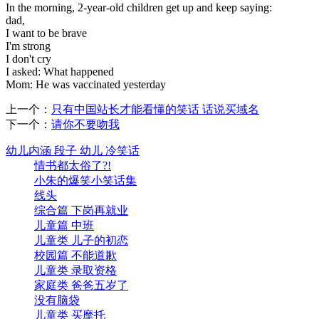
In the morning, 2-year-old children get up and keep saying:
dad,
I want to be brave
I'm strong
I don't cry
I asked: What happened
Mom: He was vaccinated yesterday
上一个：
只有中国站长才能看懂的笑话 话说买域名
下一个：
请你不要吻我
幼儿内涵 段子 幼儿 冷笑话
情书都太俗了?!
小朱的爆笑小笑话集
线头
综合篇 下岗再就业
儿童篇 中班
儿童类 儿子的初恋
校园篇 不能道歉
儿童类 录取资格
家庭类 爸爸五岁了
没有脑袋
儿童类 买麾托