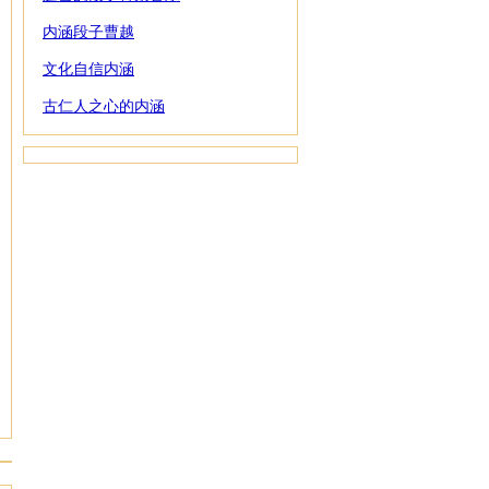
内涵段子曹越
文化自信内涵
古仁人之心的内涵