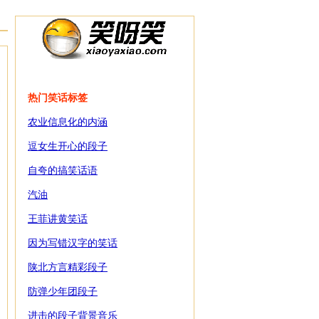
热门笑话标签
农业信息化的内涵
逗女生开心的段子
自夸的搞笑话语
汽油
王菲讲黄笑话
因为写错汉字的笑话
陕北方言精彩段子
防弹少年团段子
进击的段子背景音乐