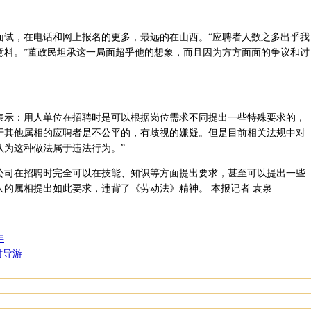
试，在电话和网上报名的更多，最远的在山西。“应聘者人数之多出乎我
意料。”董政民坦承这一局面超乎他的想象，而且因为方方面面的争议和讨
示：用人单位在招聘时是可以根据岗位需求不同提出一些特殊要求的，
于其他属相的应聘者是不公平的，有歧视的嫌疑。但是目前相关法规中对
认为这种做法属于违法行为。”
司在招聘时完全可以在技能、知识等方面提出要求，甚至可以提出一些
的属相提出如此要求，违背了《劳动法》精神。 本报记者 袁泉
年
时导游