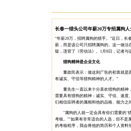
长春一猎头公司年薪20万专招属狗人
“年薪20万，招聘属狗的猎手。”近日，
薪，而是该公司只招聘属狗的。这一做法
疑，违背了《劳动法》。1月8日，记者
猎狗精神是企业文化
董政民表示：做这则广告的初衷就是因为
有诚实、守信等猎狗精神的人才。”
董先生一直以来十分喜欢猎狗的精神，
需要具有猎狗的精神：诚实、守信、速度
们相信应聘者的属相和他的品格、能力之
“属狗的人就一定会具有你们需要的‘猎
考核。”“如果有非常适合的人选，但不是
的考核程序，我会将他的简历和个人资料登