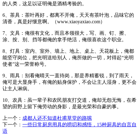
的人类，这足以证明俺是酒精考验的。
6、茶具：茶叶再好，都离不开俺，天天有茶叶泡，品味它的
清香，真是好惬意啊。（www.xiaoyaxiao.com）
7、文具：俺很有文化，而且本领很大，写、画、钉、擦、
涂、按、别、挡等都俺的拿手绝活，俺很喜欢这个职业。
8、灯具：室内、室外、墙上、地上、桌上、天花板上，俺都
能坚守岗位，把光明送给别人，俺所做的一切，对得起“光明
使者”这一荣誉称号。
9、雨具：别看俺晴天一直待岗，那是养精蓄锐，到了雨天，
俺可是大显身手，有俺的贴身保护，不会让主人湿身，更不会
让主人淋病。
10、农具：虽一辈子和农民朋友打交道，俺却无怨无悔，在希
望的田野上留下俺劳动的身影，是最光荣和自豪的事。
上一个：
成都人还不知道杜甫草堂的路嗦
下一个：
一些日常厨房用具的唠叨和感悟，15种厨具的自言自
语