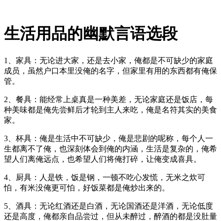
生活用品的幽默言语选段
1、家具：无论进大家，还是去小家，俺都是不可缺少的家庭
成员，虽然户口本里没俺的名字，但家里有用的东西都有俺保
管。
2、餐具：能经常上桌真是一种美差，无论家庭还是饭店，每
种美味都是俺先尝鲜后才轮到主人来吃，俺是名符其实的美食
家。
3、杯具：俺是生活中不可缺少，俺是悲剧的呢称，每个人一
生都离不了俺，也深刻体会到俺的内涵，生活是复杂的，俺希
望人们离俺远点，也希望人们将俺打碎，让俺变成喜具。
4、厨具：人是铁，饭是钢，一顿不吃心发慌，无米之炊可
怕，有米没俺更可怕，好饭菜都是俺炒出来的。
5、酒具：无论红酒还是白酒，无论国酒还是洋酒，无论低度
还是高度，俺都亲自品尝过，但从未醉过，醉酒的都是没肚量