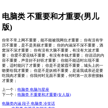
电脑类 不重要和才重要(男儿
版)
你常不常上网不重要，能不能被我网住才重要； 你有没有学
历不重要，是不是美丽才重要； 你的内涵深不深不重要，酒
窝深不深才重要； 你有没有大脑不重要，有没有大波才重
要； 你爱不爱花钱不重要，有没有本钱才重要； 你说话的内
容不重要，声音好不好听才重要； 你能不能适时出现不重
要，适时能闪了才重要； 你是不是紫霞不重要，城头上的一
吻要给我才重要； 你是不是妖精不重要，是逼我成亲还是要
吃我肉才重要； 你我何时见面不重要，何时第一次亲密接触
才重要；
上一个：
电脑类 电脑与星座
下一个：
电脑类 不重要和才重要(女人版)
电脑类内涵 段子 电脑类 冷笑话