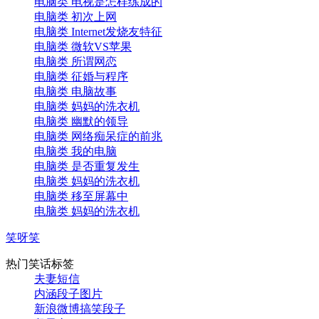
电脑类 电视是怎样练成的
电脑类 初次上网
电脑类 Internet发烧友特征
电脑类 微软VS苹果
电脑类 所谓网恋
电脑类 征婚与程序
电脑类 电脑故事
电脑类 妈妈的洗衣机
电脑类 幽默的领导
电脑类 网络痴呆症的前兆
电脑类 我的电脑
电脑类 是否重复发生
电脑类 妈妈的洗衣机
电脑类 移至屏幕中
电脑类 妈妈的洗衣机
笑呀笑
热门笑话标签
夫妻短信
内涵段子图片
新浪微博搞笑段子