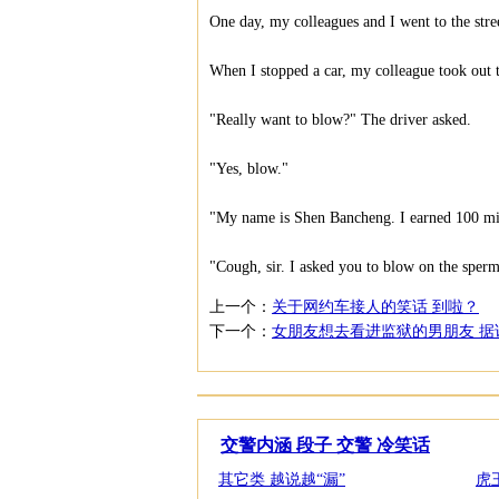
One day, my colleagues and I went to the stre
When I stopped a car, my colleague took out the
"Really want to blow?" The driver asked.
"Yes, blow."
"My name is Shen Bancheng. I earned 100 mil
"Cough, sir. I asked you to blow on the sperm 
上一个：
关于网约车接人的笑话 到啦？
下一个：
女朋友想去看进监狱的男朋友 据
交警内涵 段子 交警 冷笑话
其它类 越说越“漏”
虎