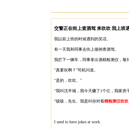
交警正在街上查酒驾 来吹吹 我上班
我以前上班的时候遇到的笑话。
有一天我和同事去街上循例查酒驾。
我拦下一辆车，同事拿出酒精检测仪，敬礼
“真要吹啊？”司机问道。
“是的，吹吹。”
“我叫沈半城，我今天赚了1个亿，我家房
“咳咳，先生。我是叫你对着
精检测仪吹吹
I used to have jokes at work.