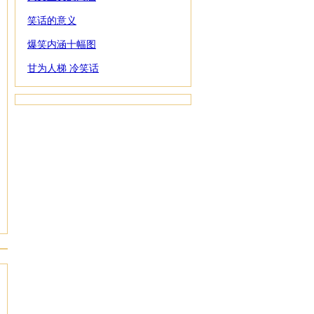
笑话的意义
爆笑内涵十幅图
甘为人梯 冷笑话