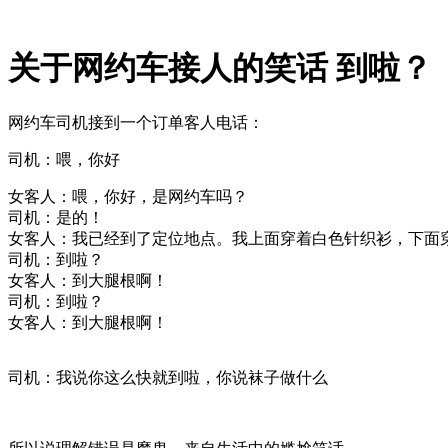
关于网约车接人的笑话 到啦？
网约车司机接到一个订单客人电话：
司机：喂，你好
女客人：喂，你好，是
网约车
吗？
司机：是的！
女客人：我已经到了定位地点。我上面穿着白色针织衫，下面
司机：到啦？
女客人：到大腿根啊！
司机：到啦？
女客人：到大腿根啊！
司机：我说你这么快就到啦，你说袜子做什么