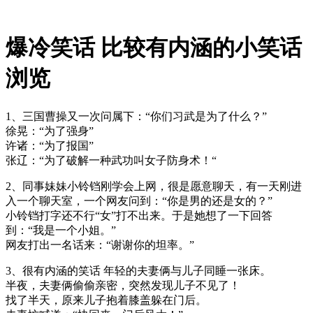
爆冷笑话 比较有内涵的小笑话
浏览
1、三国曹操又一次问属下：“你们习武是为了什么？”
徐晃：“为了强身”
许诸：“为了报国”
张辽：“为了破解一种武功叫女子防身术！“
2、同事妹妹小铃铛刚学会上网，很是愿意聊天，有一天刚进
入一个聊天室，一个网友问到：“你是男的还是女的？”
小铃铛打字还不行“女”打不出来。于是她想了一下回答
到：“我是一个小姐。”
网友打出一名话来：“谢谢你的坦率。”
3、很有内涵的笑话 年轻的夫妻俩与儿子同睡一张床。
半夜，夫妻俩偷偷亲密，突然发现儿子不见了！
找了半天，原来儿子抱着膝盖躲在门后。