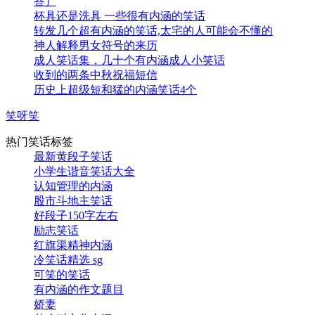
答）
杯具还是洗具 一些很有内涵的笑话
转发几个超有内涵的笑话,太宅的人可能会不懂的
神人解释男女符号的来历
成人笑话集，几十个有内涵成人小笑话
收到的两条中秋祝福短信
历史上超级短和猛的内涵笑话4个
笑呀笑
热门笑话标签
最新黄段子笑话
小学生谐音笑话大全
认知管理的内涵
股市斗地主笑话
好段子150字左右
励志笑话
红旗渠精神内涵
冷笑话精选 sg
可笑的笑话
有内涵的作文题目
娇妻