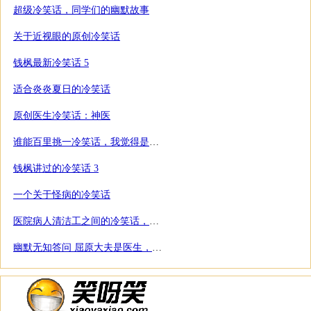
超级冷笑话，同学们的幽默故事
关于近视眼的原创冷笑话
钱枫最新冷笑话 5
适合炎炎夏日的冷笑话
原创医生冷笑话：神医
谁能百里挑一冷笑话，我觉得是千里挑一，不信就看看先
钱枫讲过的冷笑话 3
一个关于怪病的冷笑话
医院病人清洁工之间的冷笑话，让人苦笑皆非
幽默无知答问 屈原大夫是医生，附冷笑话两则