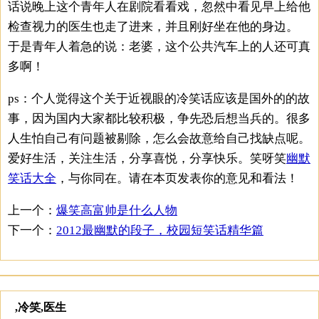
话说晚上这个青年人在剧院看看戏，忽然中看见早上给他
检查视力的医生也走了进来，并且刚好坐在他的身边。
于是青年人着急的说：老婆，这个公共汽车上的人还可真
多啊！
ps：个人觉得这个关于近视眼的冷笑话应该是国外的的故
事，因为国内大家都比较积极，争先恐后想当兵的。很多
人生怕自己有问题被剔除，怎么会故意给自己找缺点呢。
爱好生活，关注生活，分享喜悦，分享快乐。笑呀笑
幽默
笑话大全
，与你同在。请在本页发表你的意见和看法！
上一个：
爆笑高富帅是什么人物
下一个：
2012最幽默的段子，校园短笑话精华篇
,冷笑,医生