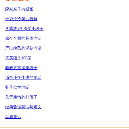
森奈奈子内涵图
十万个冷笑话破解
学霸攻x学渣受小段子
四个全面的具体内涵
严以律己的深刻内涵
优美段子100字
蕲春方言搞笑段子
适合小学生讲的笑话
孔子仁学内涵
关于亲情的好段子
经典哲理笑话与短文
动态笑话