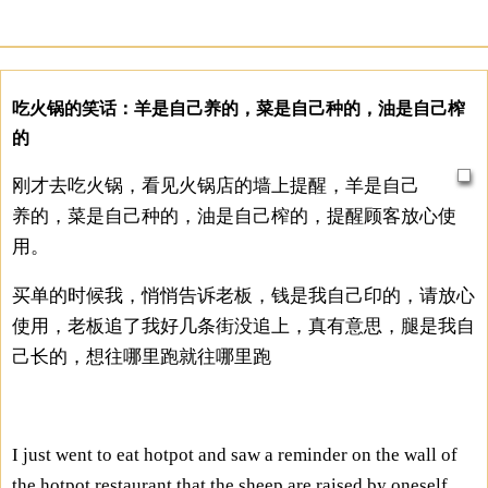
吃火锅的笑话：羊是自己养的，菜是自己种的，油是自己榨
的
刚才去吃火锅，看见火锅店的墙上提醒，羊是自己
养的，菜是自己种的，油是自己榨的，提醒顾客放心使
用。
买单的时候我，悄悄告诉老板，钱是我自己印的，请放心
使用，老板追了我好几条街没追上，真有意思，腿是我自
己长的，想往哪里跑就往哪里跑
I just went to eat hotpot and saw a reminder on the wall of
the hotpot restaurant that the sheep are raised by oneself,