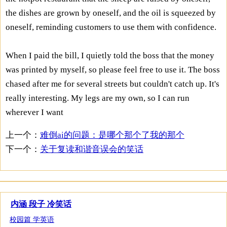
the dishes are grown by oneself, and the oil is squeezed by
oneself, reminding customers to use them with confidence.
When I paid the bill, I quietly told the boss that the money
was printed by myself, so please feel free to use it. The boss
chased after me for several streets but couldn't catch up. It's
really interesting. My legs are my own, so I can run
wherever I want
上一个：
难倒ai的问题：是哪个那个了我的那个
下一个：
关于复读和谐音误会的笑话
内涵 段子 冷笑话
校园篇 学英语