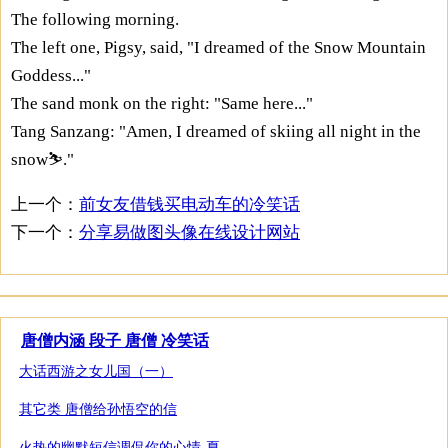
The following morning.
The left one, Pigsy, said, "I dreamed of the Snow Mountain
Goddess..."
The sand monk on the right: "Same here..."
Tang Sanzang: "Amen, I dreamed of skiing all night in the
snow⛷."
上一个：
前女友借钱买电动车的冷笑话
下一个：
分享易做图头像在线设计网站
唐僧内涵 段子 唐僧 冷笑话
大话西游之女儿国（一）
其它类 唐僧给孙悟空的信
火热的幽默短信调侃你的心情-夏末精彩