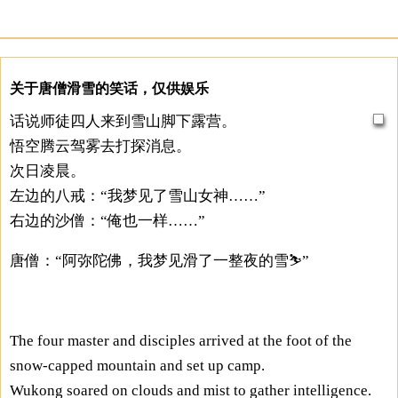
关于唐僧滑雪的笑话，仅供娱乐
话说师徒四人来到雪山脚下露营。
悟空腾云驾雾去打探消息。
次日凌晨。
左边的八戒：“我梦见了雪山女神……”
右边的沙僧：“俺也一样……”
唐僧：“阿弥陀佛，我梦见滑了一整夜的雪⛷”
The four master and disciples arrived at the foot of the
snow-capped mountain and set up camp.
Wukong soared on clouds and mist to gather intelligence.