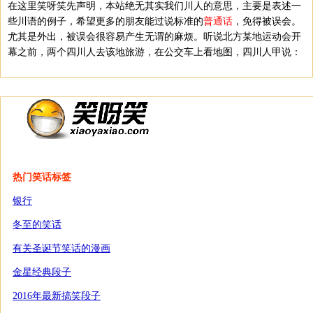
在这里笑呀笑先声明，本站绝无其实我们川人的意思，主要是表述一
些川语的例子，希望更多的朋友能过说标准的
普通话
，免得被误会。
尤其是外出，被误会很容易产生无谓的麻烦。听说北方某地运动会开
幕之前，两个四川人去该地旅游，在公交车上看地图，四川人甲说：
热门笑话标签
银行
冬至的笑话
有关圣诞节笑话的漫画
金星经典段子
2016年最新搞笑段子