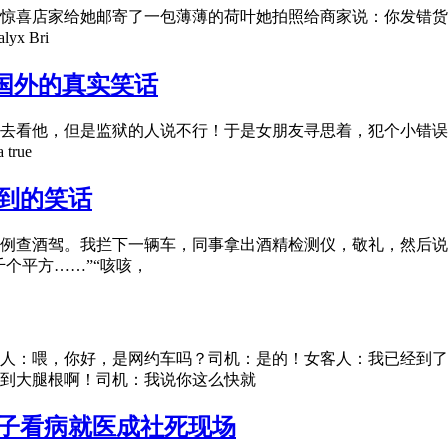
惊喜店家给她邮寄了一包薄薄的荷叶她拍照给商家说：你发错货
x Bri
国外的真实笑话
去看他，但是监狱的人说不行！于是女朋友寻思着，犯个小错误
true
遇到的笑话
例查酒驾。我拦下一辆车，同事拿出酒精检测仪，敬礼，然后说道
个平方……”“咳咳，
人：喂，你好，是网约车吗？司机：是的！女客人：我已经到了
到大腿根啊！司机：我说你这么快就
男子看病就医成社死现场