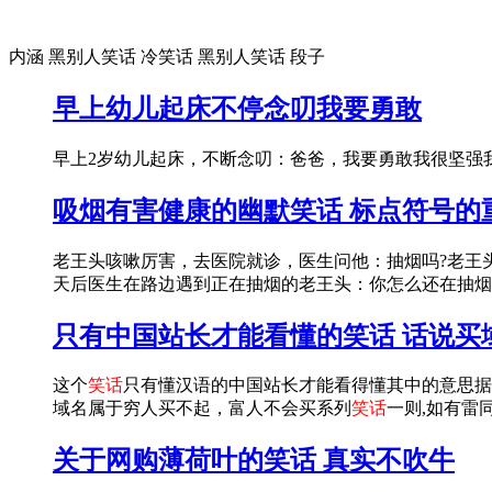
内涵 黑别人笑话 冷笑话 黑别人笑话 段子
早上幼儿起床不停念叨我要勇敢
早上2岁幼儿起床，不断念叨：爸爸，我要勇敢我很坚强我不哭我问：怎么回事妈妈：昨天
吸烟有害健康的幽默笑话 标点符号的
老王头咳嗽厉害，去医院就诊，医生问他：抽烟吗?老王
天后医生在路边遇到正在抽烟的老王头：你怎么还在抽烟
只有中国站长才能看懂的笑话 话说买
这个
笑话
只有懂汉语的中国站长才能看得懂其中的意思据说那
域名属于穷人买不起，富人不会买系列
笑话
一则,如有雷同
关于网购薄荷叶的笑话 真实不吹牛