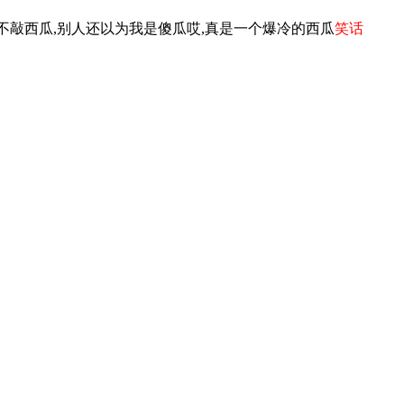
不敲西瓜,别人还以为我是傻瓜哎,真是一个爆冷的西瓜
笑话