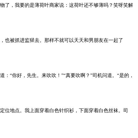
物了，我要的是薄荷叶商家说：这荷叶还不够薄吗？笑呀笑解
，也被抓进监狱去。那样不就可以天天和男朋友在一起了
：“你好，先生。来吹吹！”“真要吹啊？”司机问道。“是的，
定位地点。我上面穿着白色针织衫，下面穿着白色丝袜。司