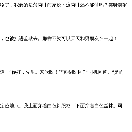
物了，我要的是薄荷叶商家说：这荷叶还不够薄吗？笑呀笑解
，也被抓进监狱去。那样不就可以天天和男朋友在一起了
：“你好，先生。来吹吹！”“真要吹啊？”司机问道。“是的，
定位地点。我上面穿着白色针织衫，下面穿着白色丝袜。司