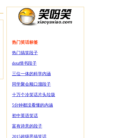
热门笑话标签
热门搞笑段子
dota情书段子
三位一体的科学内涵
同学聚会顺口溜段子
十万个冷笑话片头垃圾
5分钟都没看懂的内涵
初中英语笑话
富有诗意的段子
2015超级恶搞笑话