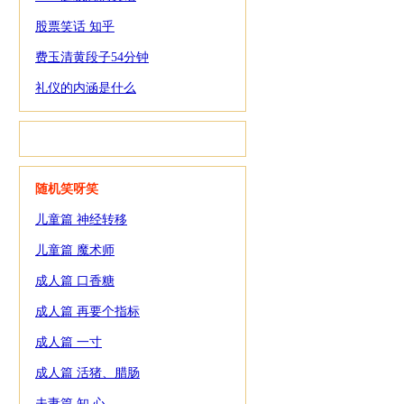
股票笑话 知乎
费玉清黄段子54分钟
礼仪的内涵是什么
随机笑呀笑
儿童篇 神经转移
儿童篇 魔术师
成人篇 口香糖
成人篇 再要个指标
成人篇 一寸
成人篇 活猪、腊肠
夫妻篇 知 心