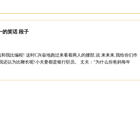
一的笑话 段子
就和我比编程! 这时C兴奋地跑过来看着两人的腰部,说:来来来,我给你们作
憾地说:我还以为比鞭长呢!小夫妻都是银行职员。 丈夫：“为什么你爸妈每年