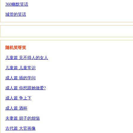
360幽默笑话
城管的笑话
随机笑呀笑
儿童篇 见不得人的女人
儿童篇 儿童常识
成人篇 插的学问
成人篇 你想跟她做爱?
成人篇 争上下
成人篇 酒杯
夫妻篇 胡子的烦恼
古代篇 大官画像