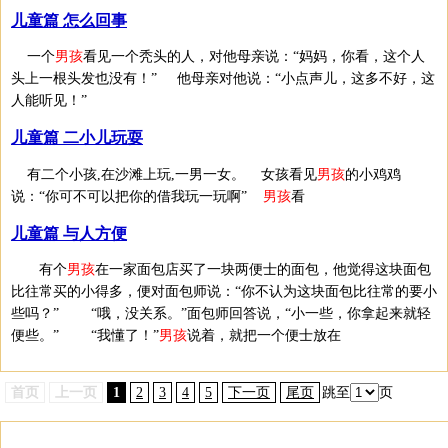
儿童篇 怎么回事
一个
男孩
看见一个秃头的人，对他母亲说：“妈妈，你看，这个人
头上一根头发也没有！” 他母亲对他说：“小点声儿，这多不好，这
人能听见！”
儿童篇 二小儿玩耍
有二个小孩,在沙滩上玩,一男一女。 女孩看见
男孩
的小鸡鸡
说：“你可不可以把你的借我玩一玩啊”
男孩
看
儿童篇 与人方便
有个
男孩
在一家面包店买了一块两便士的面包，他觉得这块面包
比往常买的小得多，便对面包师说：“你不认为这块面包比往常的要小
些吗？” “哦，没关系。”面包师回答说，“小一些，你拿起来就轻
便些。” “我懂了！”
男孩
说着，就把一个便士放在
首页
上一页
1
2
3
4
5
下一页
尾页
跳至
页