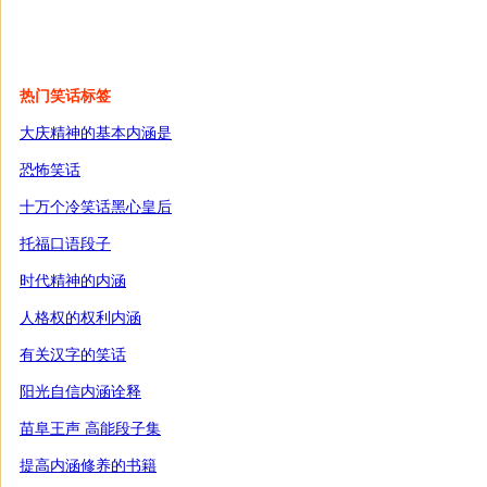
热门笑话标签
大庆精神的基本内涵是
恐怖笑话
十万个冷笑话黑心皇后
托福口语段子
时代精神的内涵
人格权的权利内涵
有关汉字的笑话
阳光自信内涵诠释
苗阜王声 高能段子集
提高内涵修养的书籍