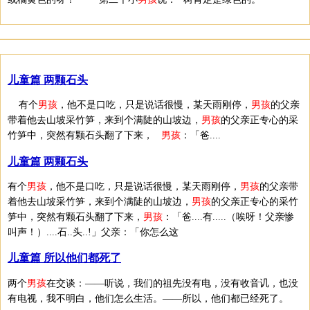
儿童篇 两颗石头
有个
男孩
，他不是口吃，只是说话很慢，某天雨刚停，
男孩
的父亲
带着他去山坡采竹笋，来到个满陡的山坡边，
男孩
的父亲正专心的采
竹笋中，突然有颗石头翻了下来，
男孩
：「爸....
儿童篇 两颗石头
有个
男孩
，他不是口吃，只是说话很慢，某天雨刚停，
男孩
的父亲带
着他去山坡采竹笋，来到个满陡的山坡边，
男孩
的父亲正专心的采竹
笋中，突然有颗石头翻了下来，
男孩
：「爸....有.....（唉呀！父亲惨
叫声！）....石..头..!」父亲：「你怎么这
儿童篇 所以他们都死了
两个
男孩
在交谈：——听说，我们的祖先没有电，没有收音讥，也没
有电视，我不明白，他们怎么生活。——所以，他们都已经死了。