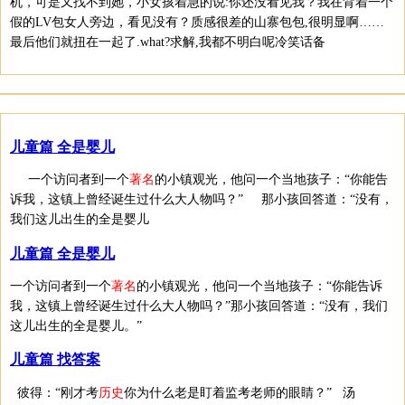
机，可是又找不到她，小女孩着急的说:你还没看见我？我在背着一个
假的LV包女人旁边，看见没有？质感很差的山寨包包,很明显啊……
最后他们就扭在一起了.what?求解,我都不明白呢冷笑话备
儿童篇 全是婴儿
一个访问者到一个
著名
的小镇观光，他问一个当地孩子：“你能告
诉我，这镇上曾经诞生过什么大人物吗？” 那小孩回答道：“没有，
我们这儿出生的全是婴儿
儿童篇 全是婴儿
一个访问者到一个
著名
的小镇观光，他问一个当地孩子：“你能告诉
我，这镇上曾经诞生过什么大人物吗？”那小孩回答道：“没有，我们
这儿出生的全是婴儿。”
儿童篇 找答案
彼得：“刚才考
历史
你为什么老是盯着监考老师的眼睛？” 汤