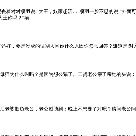
着对对项羽说:“大王，奴家想活…”项羽一脸不忍的说:“外面可
大王你吗？”项
了还好，要是没成的话别人问你什么原因你怎么回答？难道是:对
母猫为什么叫吗？是因为想公猫了。二货老公亲了亲她的头说：
后老婆欺负老公，老公威胁到：晚上不想要了对吧？请问老公问